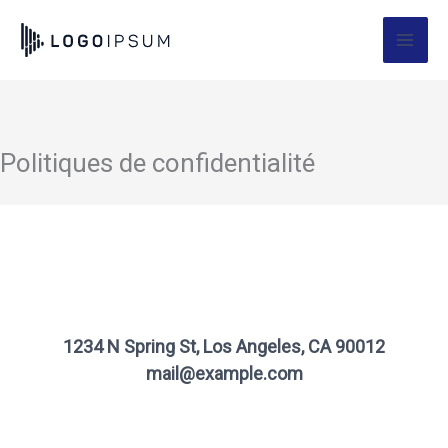
Aller
au
contenu
Politiques de confidentialité
1234 N Spring St, Los Angeles, CA 90012
mail@example.com